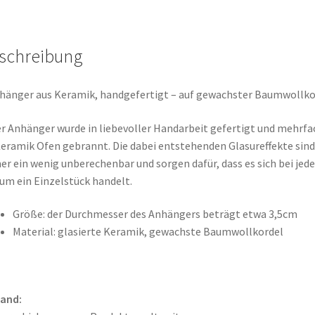
Türkis
Menge
schreibung
hänger aus Keramik, handgefertigt – auf gewachster Baumwollko
r Anhänger wurde in liebevoller Handarbeit gefertigt und mehrfa
eramik Ofen gebrannt. Die dabei entstehenden Glasureffekte sind
r ein wenig unberechenbar und sorgen dafür, dass es sich bei jed
 um ein Einzelstück handelt.
Größe: der Durchmesser des Anhängers beträgt etwa 3,5cm
Material: glasierte Keramik, gewachste Baumwollkordel
sand: