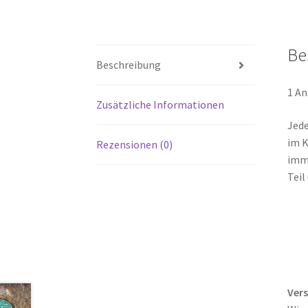
Be
Beschreibung
1 An
Zusätzliche Informationen
Jede
im K
Rezensionen (0)
imme
Teil
Ver