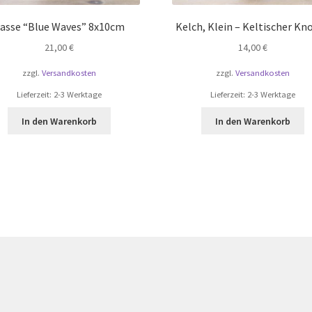
asse “Blue Waves” 8x10cm
Kelch, Klein – Keltischer Kn
21,00
€
14,00
€
zzgl.
Versandkosten
zzgl.
Versandkosten
Lieferzeit:
2-3 Werktage
Lieferzeit:
2-3 Werktage
In den Warenkorb
In den Warenkorb