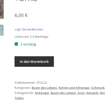
6,00
€
zzgl.
Versandkosten
Lieferzeit:
2-3 Werktage
1 vorrätig
Keramik
In den Warenkorb
Anhänger
-
Baum
des
Artikelnummer:
ATOL22
Kategorien:
Baum des Lebens
,
Ketten und Anhänger
,
Schmuck
Lebens
Schlagwörter:
Anhänger
,
Baum des Lebens
,
Grün
,
Keramik
,
Ket
-
Türkis
Grün