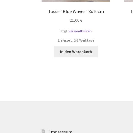
Tasse “Blue Waves” 8x10cm
T
21,00
€
zzgl.
Versandkosten
Lieferzeit:
2-3 Werktage
In den Warenkorb
Impressum