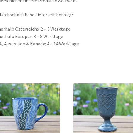
verschicken unsere Produkte weltweit.
durchschnittliche Lieferzeit beträgt:
nerhalb Österreichs: 2 – 3 Werktage
nerhalb Europas: 3 – 8 Werktage
A, Australien & Kanada: 4 – 14 Werktage