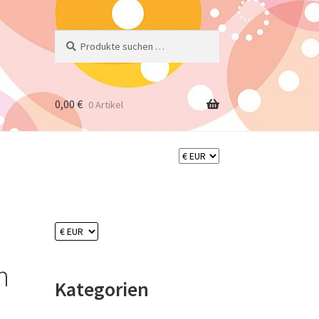
Suchen
Suchen
nach:
0,00
€
0 Artikel
n
Kategorien