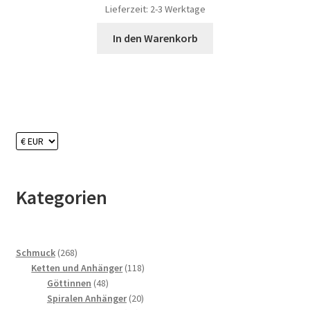
Lieferzeit:
2-3 Werktage
In den Warenkorb
Kategorien
268
Schmuck
268
Produkte
118
Ketten und Anhänger
118
48
Produkte
Göttinnen
48
Produkte
20
Spiralen Anhänger
20