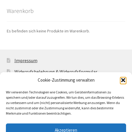
Warenkorb
Es befinden sich keine Produkte im Warenkorb.
Impressum
Widerrufsbelehrung & Widerrufsformular
Cookie-Zustimmung verwalten
Allgemeine Geschäftsbedingungen mit
Kundeninformationen
Wir verwenden Technologien wie Cookies, um Geräteinformationen zu
speichern und/oder darauf zuzugreifen. Wir tun dies, um das Browsing-Erlebnis
Cookie-Richtlinie (EU)
zu verbessern und um (nicht) personalisierte Werbung anzuzeigen. Wenn du
nicht zustimmst oder die Zustimmung widerrufst, kann dies bestimmte
Merkmale und Funktionen beeinträchtigen.
Akzeptieren