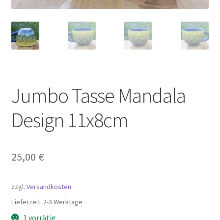
Jumbo Tasse Mandala
Design 11x8cm
25,00
€
zzgl.
Versandkosten
Lieferzeit:
2-3 Werktage
1 vorrätig