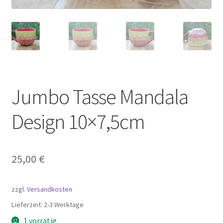
Jumbo Tasse Mandala
Design 10×7,5cm
25,00
€
zzgl.
Versandkosten
Lieferzeit:
2-3 Werktage
1 vorrätig