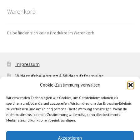
Warenkorb
Es befinden sich keine Produkte im Warenkorb.
Impressum
Widerrufsbelehrung & Widerrufsformular
Cookie-Zustimmung verwalten
Allgemeine Geschäftsbedingungen mit
Kundeninformationen
Wir verwenden Technologien wie Cookies, um Geräteinformationen zu
speichern und/oder darauf zuzugreifen. Wir tun dies, um das Browsing-Erlebnis
Cookie-Richtlinie (EU)
zu verbessern und um (nicht) personalisierte Werbung anzuzeigen. Wenn du
nicht zustimmst oder die Zustimmung widerrufst, kann dies bestimmte
Merkmale und Funktionen beeinträchtigen.
Akzeptieren