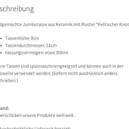
schreibung
dgemachte Jumbotasse aus Keramik mit Muster “Keltischer Kno
Tassenhöhe: 8cm
Tassendurchmesser: 11cm
Fassungsvermögen: etwa 350ml
re Tassen sind spülmaschinengeeignet und können auch in der
owelle verwendet werden. (Sofern nicht ausdrücklich anders
hrieben.)
sand:
verschicken unsere Produkte weltweit.
durchschnittliche Lieferzeit beträgt: