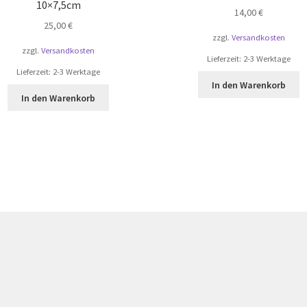
10×7,5cm
14,00
€
25,00
€
zzgl.
Versandkosten
zzgl.
Versandkosten
Lieferzeit:
2-3 Werktage
Lieferzeit:
2-3 Werktage
In den Warenkorb
In den Warenkorb