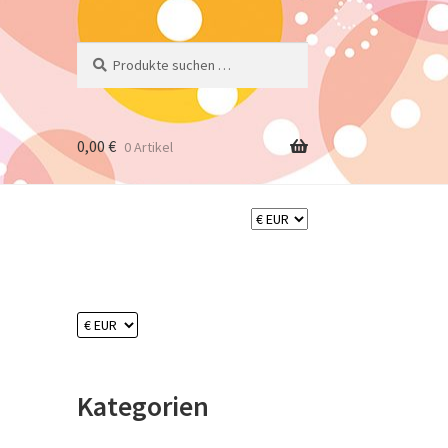
Suchen
Suchen
nach:
0,00
€
0 Artikel
Kategorien