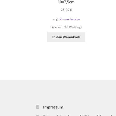
10×7,5cm
25,00
€
zzgl.
Versandkosten
Lieferzeit:
2-3 Werktage
In den Warenkorb
Impressum