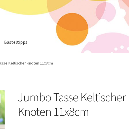
Basteltipps
sse Keltischer Knoten 11x8cm
Jumbo Tasse Keltischer
Knoten 11x8cm