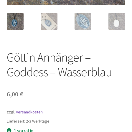
Göttin Anhänger –
Goddess – Wasserblau
6,00
€
zzgl.
Versandkosten
Lieferzeit:
2-3 Werktage
1 vorrätig