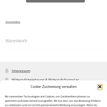
Anmelden
Warenkorb
Impressum
Widerrufsbelehrung & Widerrufsformular
Cookie-Zustimmung verwalten
Allgemeine Geschäftsbedingungen mit
Kundeninformationen
Wir verwenden Technologien wie Cookies, um Geräteinformationen zu
speichern und/oder darauf zuzugreifen. Wir tun dies, um das Browsing-Erlebnis
Cookie-Richtlinie (EU)
zu verbessern und um (nicht) personalisierte Werbung anzuzeigen. Wenn du