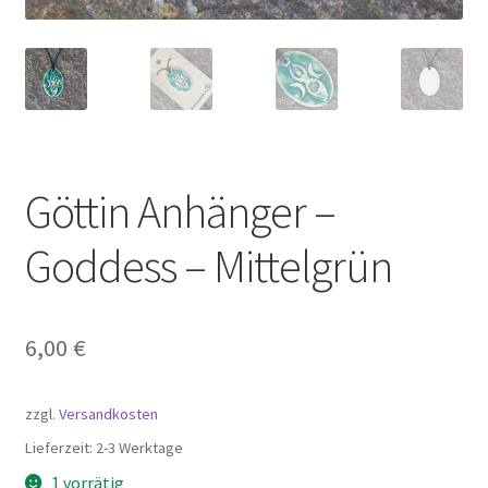
Göttin Anhänger –
Goddess – Mittelgrün
6,00
€
zzgl.
Versandkosten
Lieferzeit:
2-3 Werktage
1 vorrätig