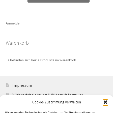
Anmelden
Warenkorb
Es befinden sich keine Produkte im Warenkorb.
Impressum
Widerrufsbelehrung & Widerrufsformular
Cookie-Zustimmung verwalten
Allgemeine Geschäftsbedingungen mit
Kundeninformationen
Wir verwenden Technologien wie Cookies, um Geräteinformationen zu