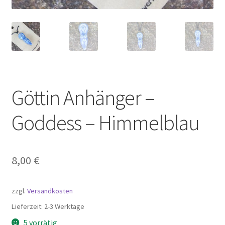
Göttin Anhänger –
Goddess – Himmelblau
8,00
€
zzgl.
Versandkosten
Lieferzeit:
2-3 Werktage
5 vorrätig