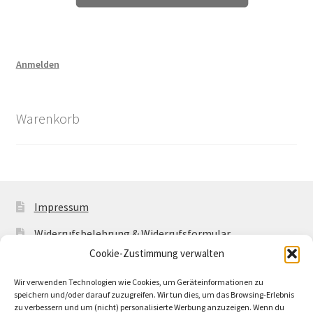
Anmelden
Warenkorb
Impressum
Widerrufsbelehrung & Widerrufsformular
Cookie-Zustimmung verwalten
Allgemeine Geschäftsbedingungen mit
Kundeninformationen
Wir verwenden Technologien wie Cookies, um Geräteinformationen zu
speichern und/oder darauf zuzugreifen. Wir tun dies, um das Browsing-Erlebnis
Cookie-Richtlinie (EU)
zu verbessern und um (nicht) personalisierte Werbung anzuzeigen. Wenn du