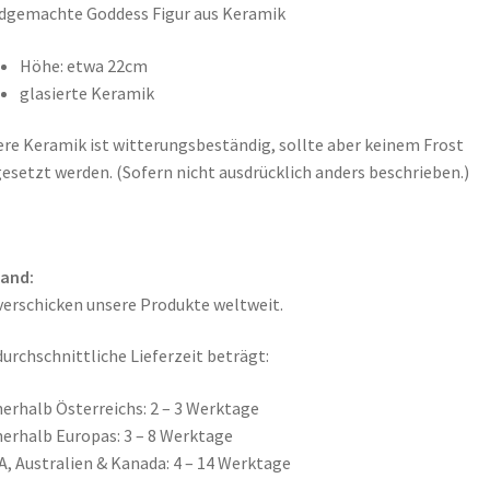
dgemachte Goddess Figur aus Keramik
Höhe: etwa 22cm
glasierte Keramik
re Keramik ist witterungsbeständig, sollte aber keinem Frost
esetzt werden. (Sofern nicht ausdrücklich anders beschrieben.)
sand:
verschicken unsere Produkte weltweit.
durchschnittliche Lieferzeit beträgt:
nerhalb Österreichs: 2 – 3 Werktage
nerhalb Europas: 3 – 8 Werktage
A, Australien & Kanada: 4 – 14 Werktage