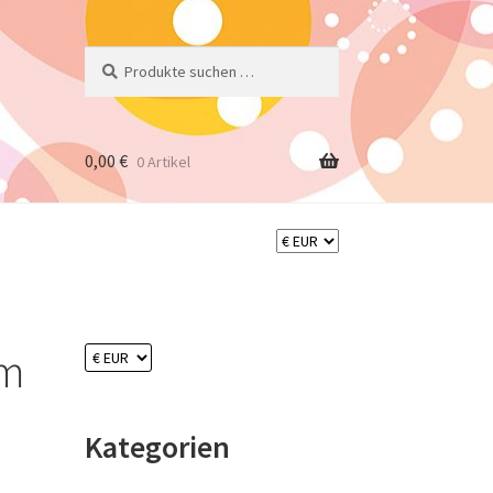
Suchen
Suchen
nach:
0,00
€
0 Artikel
cm
Kategorien