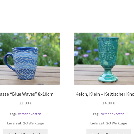
asse “Blue Waves” 8x10cm
Kelch, Klein – Keltischer Kn
21,00
€
14,00
€
zzgl.
Versandkosten
zzgl.
Versandkosten
Lieferzeit:
2-3 Werktage
Lieferzeit:
2-3 Werktage