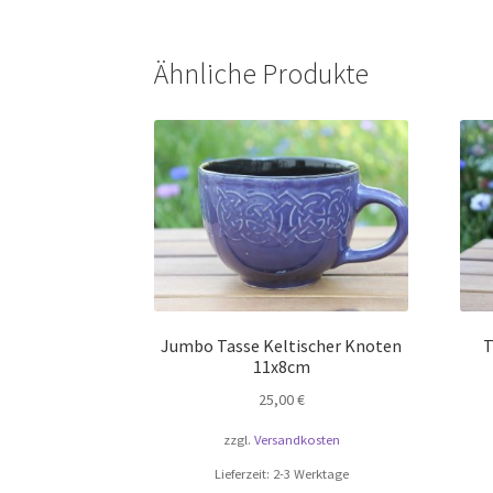
Ähnliche Produkte
Jumbo Tasse Keltischer Knoten
T
11x8cm
25,00
€
zzgl.
Versandkosten
Lieferzeit:
2-3 Werktage