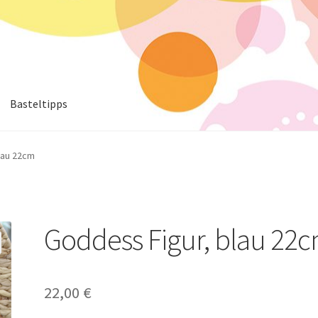
Basteltipps
lau 22cm
Goddess Figur, blau 22
22,00
€