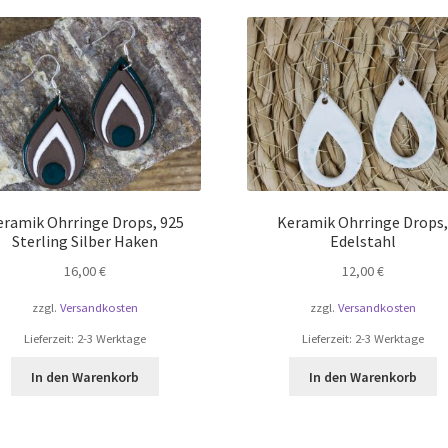
eramik Ohrringe Drops, 925
Keramik Ohrringe Drops
Sterling Silber Haken
Edelstahl
16,00
€
12,00
€
zzgl.
Versandkosten
zzgl.
Versandkosten
Lieferzeit:
2-3 Werktage
Lieferzeit:
2-3 Werktage
In den Warenkorb
In den Warenkorb