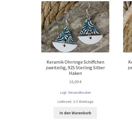
Keramik Ohrringe Schiffchen
K
zweiteilig, 925 Sterling Silber
zw
Haken
16,00
€
zzgl.
Versandkosten
Lieferzeit:
2-3 Werktage
In den Warenkorb