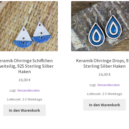
eramik Ohrringe Schiffchen
Keramik Ohrringe Drops, 9
eiteilig, 925 Sterling Silber
Sterling Silber Haken
Haken
16,00
€
16,00
€
zzgl.
Versandkosten
zzgl.
Versandkosten
Lieferzeit:
2-3 Werktage
Lieferzeit:
2-3 Werktage
In den Warenkorb
In den Warenkorb