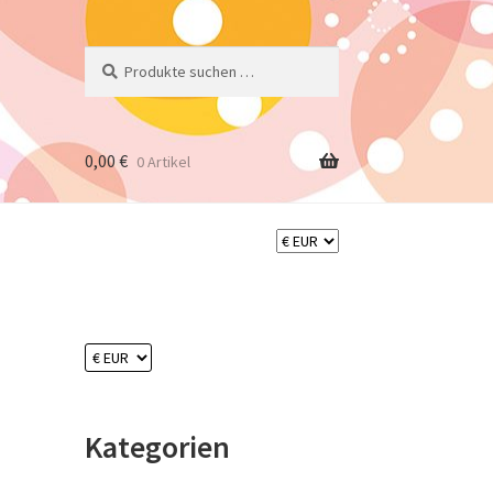
Suchen
Suchen
nach:
0,00
€
0 Artikel
Kategorien