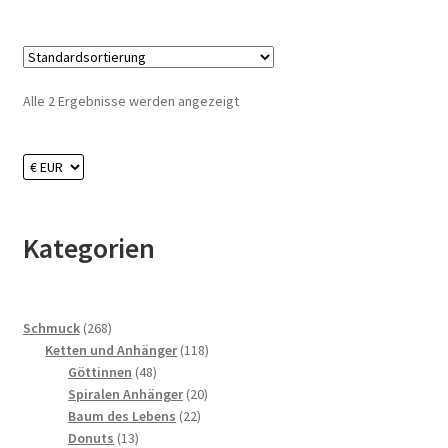
Alle 2 Ergebnisse werden angezeigt
Kategorien
268
Schmuck
268
Produkte
118
Ketten und Anhänger
118
48
Produkte
Göttinnen
48
Produkte
20
Spiralen Anhänger
20
22
Produkte
Baum des Lebens
22
13
Produkte
Donuts
13