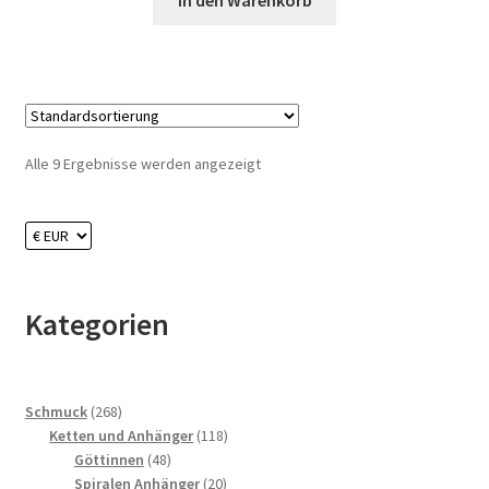
In den Warenkorb
Alle 9 Ergebnisse werden angezeigt
Kategorien
268
Schmuck
268
Produkte
118
Ketten und Anhänger
118
48
Produkte
Göttinnen
48
Produkte
20
Spiralen Anhänger
20