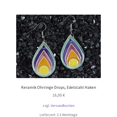
Keramik Ohrringe Drops, Edelstahl Haken
16,00
€
zzgl.
Versandkosten
Lieferzeit:
2-3 Werktage