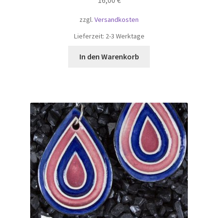
16,00
€
zzgl.
Versandkosten
Lieferzeit:
2-3 Werktage
In den Warenkorb