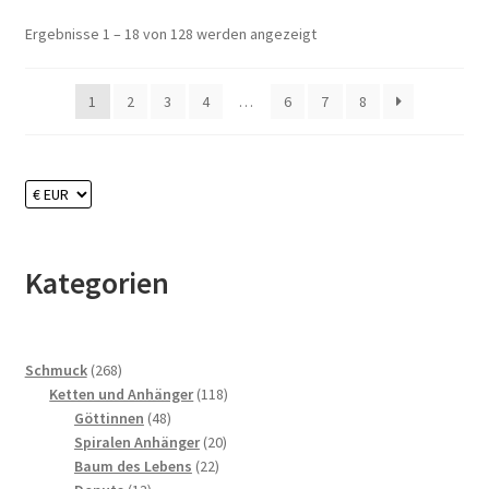
Ergebnisse 1 – 18 von 128 werden angezeigt
1
2
3
4
…
6
7
8
Kategorien
268
Schmuck
268
Produkte
118
Ketten und Anhänger
118
48
Produkte
Göttinnen
48
Produkte
20
Spiralen Anhänger
20
22
Produkte
Baum des Lebens
22