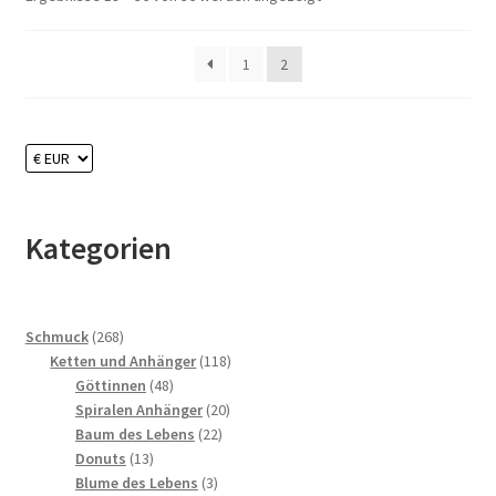
1
2
Kategorien
268
Schmuck
268
Produkte
118
Ketten und Anhänger
118
48
Produkte
Göttinnen
48
Produkte
20
Spiralen Anhänger
20
22
Produkte
Baum des Lebens
22
13
Produkte
Donuts
13
Produkte
3
Blume des Lebens
3