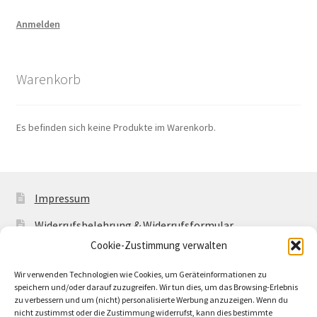
Anmelden
Warenkorb
Es befinden sich keine Produkte im Warenkorb.
Impressum
Widerrufsbelehrung & Widerrufsformular
Cookie-Zustimmung verwalten
Allgemeine Geschäftsbedingungen mit
Kundeninformationen
Wir verwenden Technologien wie Cookies, um Geräteinformationen zu
speichern und/oder darauf zuzugreifen. Wir tun dies, um das Browsing-Erlebnis
Cookie-Richtlinie (EU)
zu verbessern und um (nicht) personalisierte Werbung anzuzeigen. Wenn du
nicht zustimmst oder die Zustimmung widerrufst, kann dies bestimmte