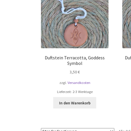
Duftstein Terracotta, Goddess
Duf
Symbol
3,50
€
zzgl.
Versandkosten
Lieferzeit:
2-3 Werktage
In den Warenkorb