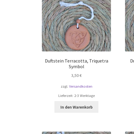
Duftstein Terracotta, Triquetra
D
Symbol
3,50
€
zzgl.
Versandkosten
Lieferzeit:
2-3 Werktage
In den Warenkorb