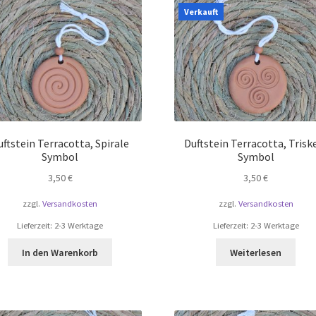
Verkauft
uftstein Terracotta, Spirale
Duftstein Terracotta, Trisk
Symbol
Symbol
3,50
€
3,50
€
zzgl.
Versandkosten
zzgl.
Versandkosten
Lieferzeit:
2-3 Werktage
Lieferzeit:
2-3 Werktage
In den Warenkorb
Weiterlesen