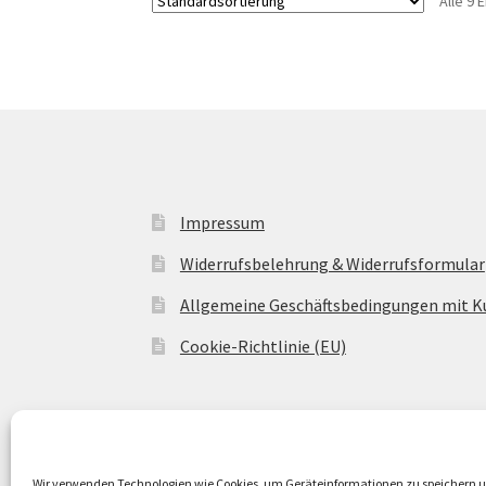
Alle 9
Impressum
Widerrufsbelehrung & Widerrufsformular
Allgemeine Geschäftsbedingungen mit 
Cookie-Richtlinie (EU)
© Buntwerkstatt Shop 2026
Wir verwenden Technologien wie Cookies, um Geräteinformationen zu speichern 