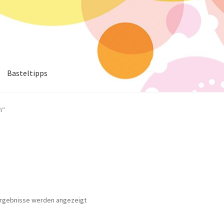
Basteltipps
n“
 Ergebnisse werden angezeigt