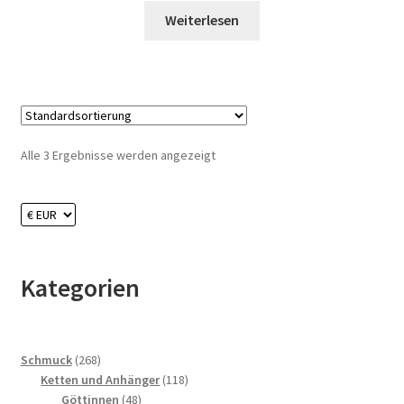
Weiterlesen
Alle 3 Ergebnisse werden angezeigt
Kategorien
268
Schmuck
268
Produkte
118
Ketten und Anhänger
118
48
Produkte
Göttinnen
48