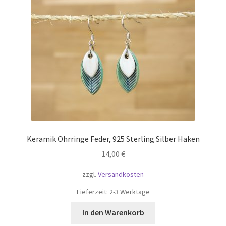
öffnen
Mein Konto
Warenkorb
Basteltipps
Keramik Ohrringe Feder, 925 Sterling Silber Haken
14,00
€
zzgl.
Versandkosten
Lieferzeit:
2-3 Werktage
In den Warenkorb