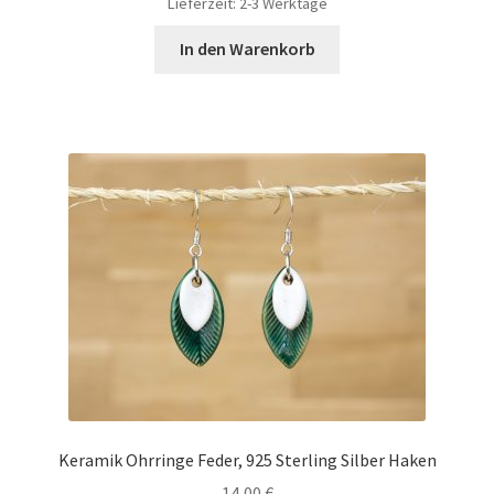
Lieferzeit:
2-3 Werktage
In den Warenkorb
Keramik Ohrringe Feder, 925 Sterling Silber Haken
14,00
€