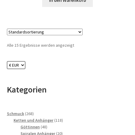
In den Warenkorb
Alle 15 Ergebnisse werden angezeigt
Kategorien
268
Schmuck
268
Produkte
118
Ketten und Anhänger
118
48
Produkte
Göttinnen
48
Produkte
20
Spiralen Anhänger
20