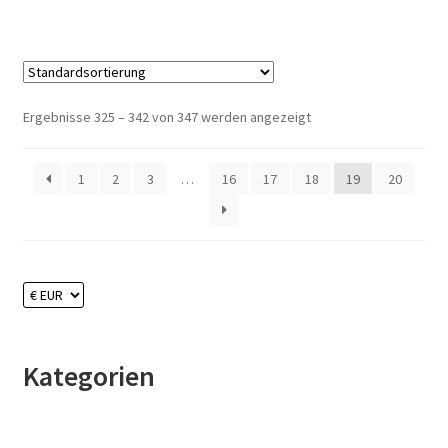
Ergebnisse 325 – 342 von 347 werden angezeigt
1
2
3
…
16
17
18
19
20
Kategorien