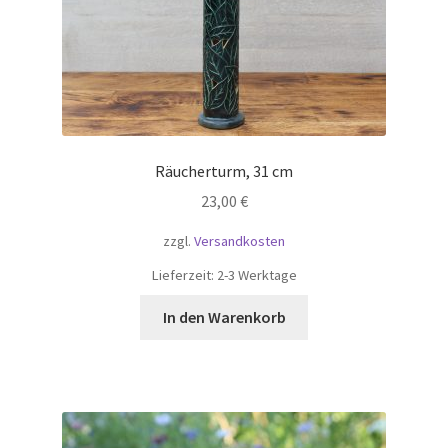
Räucherturm, 31 cm
23,00
€
zzgl.
Versandkosten
Lieferzeit:
2-3 Werktage
In den Warenkorb