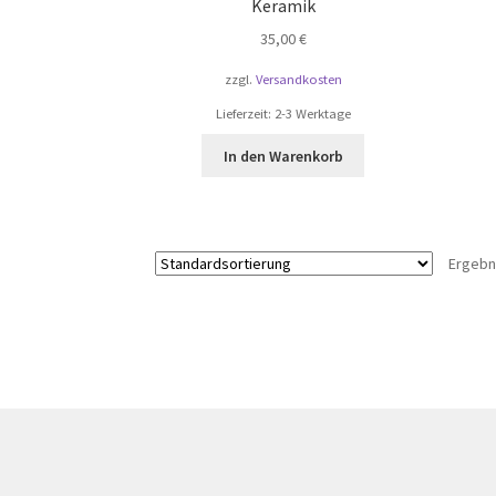
Keramik
35,00
€
zzgl.
Versandkosten
Lieferzeit:
2-3 Werktage
In den Warenkorb
Ergebn