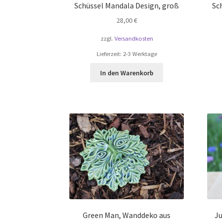
Schüssel Mandala Design, groß
Sc
28,00
€
zzgl.
Versandkosten
Lieferzeit:
2-3 Werktage
In den Warenkorb
Green Man, Wanddeko aus
J