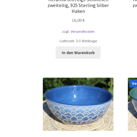
zweiteilig, 925 Sterling Silber
zw
Haken
16,00
€
zzgl.
Versandkosten
Lieferzeit:
2-3 Werktage
In den Warenkorb
Ve