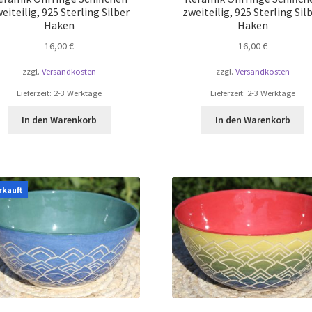
eiteilig, 925 Sterling Silber
zweiteilig, 925 Sterling Sil
Haken
Haken
16,00
€
16,00
€
zzgl.
Versandkosten
zzgl.
Versandkosten
Lieferzeit:
2-3 Werktage
Lieferzeit:
2-3 Werktage
In den Warenkorb
In den Warenkorb
rkauft