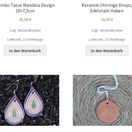
umbo Tasse Mandala Design
Keramik Ohrringe Drops
10×7,5cm
Edelstahl Haken
25,00
€
16,00
€
zzgl.
Versandkosten
zzgl.
Versandkosten
Lieferzeit:
2-3 Werktage
Lieferzeit:
2-3 Werktage
In den Warenkorb
In den Warenkorb