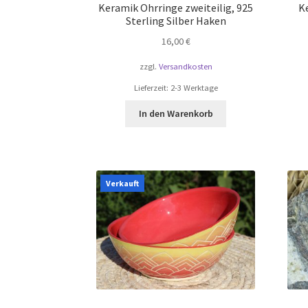
Keramik Ohrringe zweiteilig, 925
K
Sterling Silber Haken
16,00
€
zzgl.
Versandkosten
Lieferzeit:
2-3 Werktage
In den Warenkorb
Verkauft