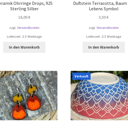
eramik Ohrringe Drops, 925
Duftstein Terracotta, Baum
Sterling Silber
Lebens Symbol
16,00
€
3,50
€
zzgl.
Versandkosten
zzgl.
Versandkosten
Lieferzeit:
2-3 Werktage
Lieferzeit:
2-3 Werktage
In den Warenkorb
In den Warenkorb
Verkauft