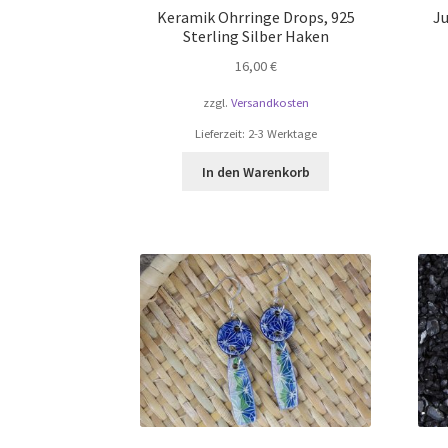
Keramik Ohrringe Drops, 925
J
Sterling Silber Haken
16,00
€
zzgl.
Versandkosten
Lieferzeit:
2-3 Werktage
In den Warenkorb