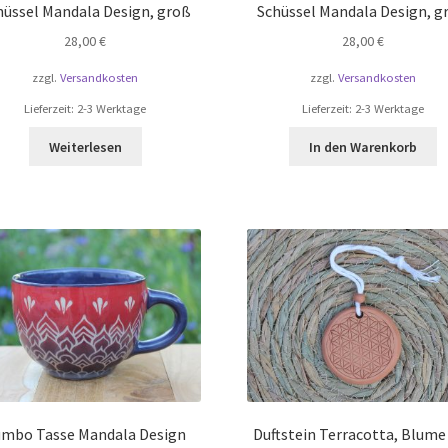
hüssel Mandala Design, groß
Schüssel Mandala Design, g
28,00
€
28,00
€
zzgl.
Versandkosten
zzgl.
Versandkosten
Lieferzeit:
2-3 Werktage
Lieferzeit:
2-3 Werktage
Weiterlesen
In den Warenkorb
umbo Tasse Mandala Design
Duftstein Terracotta, Blume